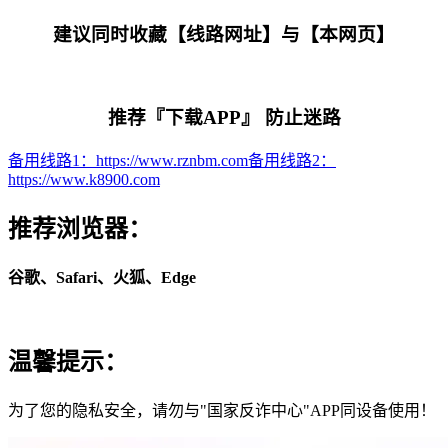
建议同时收藏【线路网址】与【本网页】
推荐『下载APP』 防止迷路
备用线路
1
：
https://www.rznbm.com
备用线路
2
：
https://www.k8900.com
推荐浏览器：
谷歌、Safari、火狐、Edge
温馨提示：
为了您的隐私安全，请勿与"国家反诈中心"APP同设备使用！